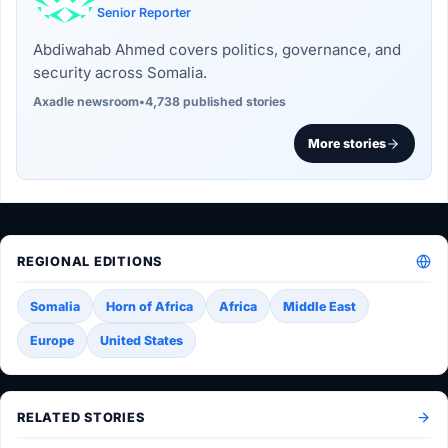
Senior Reporter
Abdiwahab Ahmed covers politics, governance, and
security across Somalia.
Axadle newsroom
•
4,738 published stories
More stories
REGIONAL EDITIONS
Somalia
Horn of Africa
Africa
Middle East
Europe
United States
RELATED STORIES