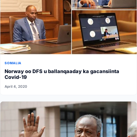
SOMALIA
Norway oo DFS u ballanqaaday ka gacansiinta
Covid-19
April 4, 2020