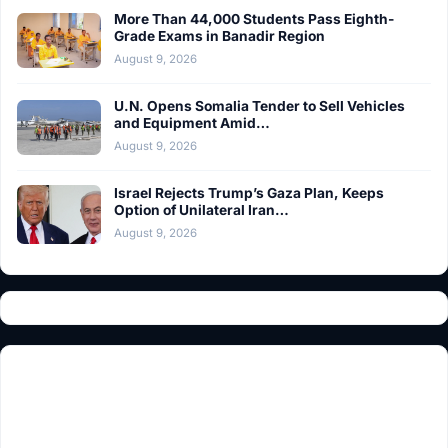
More Than 44,000 Students Pass Eighth-
Grade Exams in Banadir Region
August 9, 2026
U.N. Opens Somalia Tender to Sell Vehicles
and Equipment Amid…
August 9, 2026
Israel Rejects Trump’s Gaza Plan, Keeps
Option of Unilateral Iran…
August 9, 2026