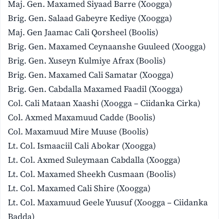
Maj. Gen. Maxamed Siyaad Barre (Xoogga)
Brig. Gen. Salaad Gabeyre Kediye (Xoogga)
Maj. Gen Jaamac Cali Qorsheel (Boolis)
Brig. Gen. Maxamed Ceynaanshe Guuleed (Xoogga)
Brig. Gen. Xuseyn Kulmiye Afrax (Boolis)
Brig. Gen. Maxamed Cali Samatar (Xoogga)
Brig. Gen. Cabdalla Maxamed Faadil (Xoogga)
Col. Cali Mataan Xaashi (Xoogga – Ciidanka Cirka)
Col. Axmed Maxamuud Cadde (Boolis)
Col. Maxamuud Mire Muuse (Boolis)
Lt. Col. Ismaaciil Cali Abokar (Xoogga)
Lt. Col. Axmed Suleymaan Cabdalla (Xoogga)
Lt. Col. Maxamed Sheekh Cusmaan (Boolis)
Lt. Col. Maxamed Cali Shire (Xoogga)
Lt. Col. Maxamuud Geele Yuusuf (Xoogga – Ciidanka
Badda)