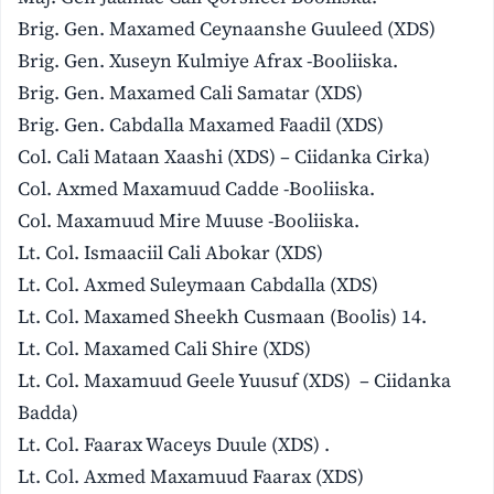
Brig. Gen. Maxamed Ceynaanshe Guuleed (XDS)
Brig. Gen. Xuseyn Kulmiye Afrax -Booliiska.
Brig. Gen. Maxamed Cali Samatar (XDS)
Brig. Gen. Cabdalla Maxamed Faadil (XDS)
Col. Cali Mataan Xaashi (XDS) – Ciidanka Cirka)
Col. Axmed Maxamuud Cadde -Booliiska.
Col. Maxamuud Mire Muuse -Booliiska.
Lt. Col. Ismaaciil Cali Abokar (XDS)
Lt. Col. Axmed Suleymaan Cabdalla (XDS)
Lt. Col. Maxamed Sheekh Cusmaan (Boolis) 14.
Lt. Col. Maxamed Cali Shire (XDS)
Lt. Col. Maxamuud Geele Yuusuf (XDS) – Ciidanka
Badda)
Lt. Col. Faarax Waceys Duule (XDS) .
Lt. Col. Axmed Maxamuud Faarax (XDS)