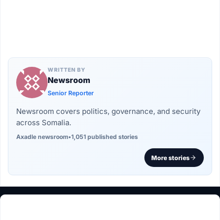
WRITTEN BY
Newsroom
Senior Reporter
Newsroom covers politics, governance, and security
across Somalia.
Axadle newsroom
•
1,051 published stories
More stories