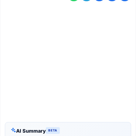
AI Summary
BETA