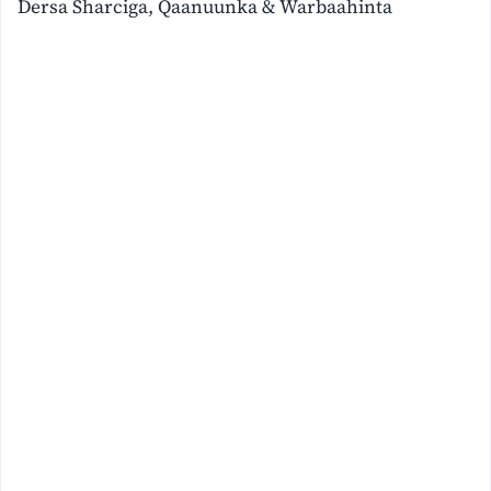
Dersa Sharciga, Qaanuunka & Warbaahinta